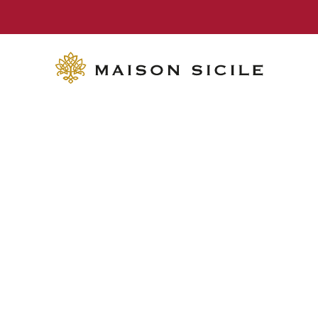
GRATIS LEVERING vanaf € 70